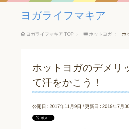
ヨガライフマキア
ヨガライフマキア
TOP
ホットヨガ
ホ
ホットヨガのデメリ
て汗をかこう！
公開日 :
2017年11月9日
/ 更新日 :
2019年7月3