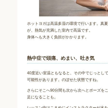
ホットヨガは高温多湿の環境で行います。真夏
が、熱気が充満した室内で高温です。
身体へも大きく負担がかかります。
熱中症で頭痛、めまい、吐き気
40度近い室温ともなると、その中でじっとし
可能性があります。のぼせた状態ですね。
さらにそこへ90分間も次から次へとポーズを
足になることも。
レッスン中はこまめにインストラクターが水を