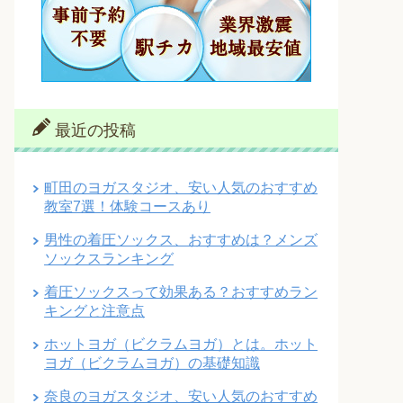
最近の投稿
町田のヨガスタジオ、安い人気のおすすめ
教室7選！体験コースあり
男性の着圧ソックス、おすすめは？メンズ
ソックスランキング
着圧ソックスって効果ある？おすすめラン
キングと注意点
ホットヨガ（ビクラムヨガ）とは。ホット
ヨガ（ビクラムヨガ）の基礎知識
奈良のヨガスタジオ、安い人気のおすすめ