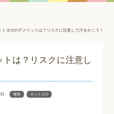
ットヨガのデメリットは？リスクに注意して汗をかこう！
ットは？リスクに注意し
0日
種類
ホットヨガ