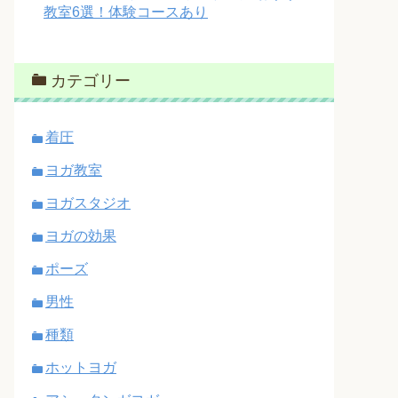
教室6選！体験コースあり
カテゴリー
着圧
ヨガ教室
ヨガスタジオ
ヨガの効果
ポーズ
男性
種類
ホットヨガ