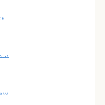
ぎる
ない！
タジオ