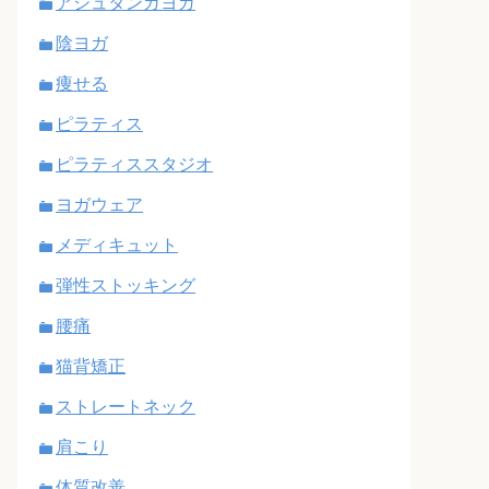
アシュタンガヨガ
陰ヨガ
痩せる
ピラティス
ピラティススタジオ
ヨガウェア
メディキュット
弾性ストッキング
腰痛
猫背矯正
ストレートネック
肩こり
体質改善