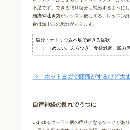
不足です。できる限り塩分も補給するようにし
頭痛や吐き気
がレッスン後にする
、レッスン終
合は熱中症の恐れがあります。
塩分・ナトリウム不足で起きる症状
↓ ↓ ↓めまい、ふらつき、食欲減退、脱力
⇒ ホットヨガで頭痛がするけど大
自律神経の乱れでうつに
いわゆるクーラー病の症状になるケースがあり