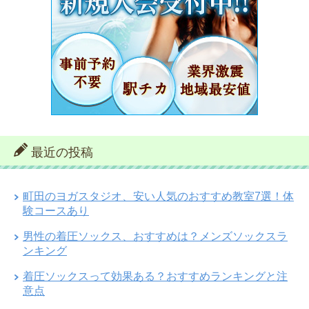
最近の投稿
町田のヨガスタジオ、安い人気のおすすめ教室7選！体
験コースあり
男性の着圧ソックス、おすすめは？メンズソックスラ
ンキング
着圧ソックスって効果ある？おすすめランキングと注
意点