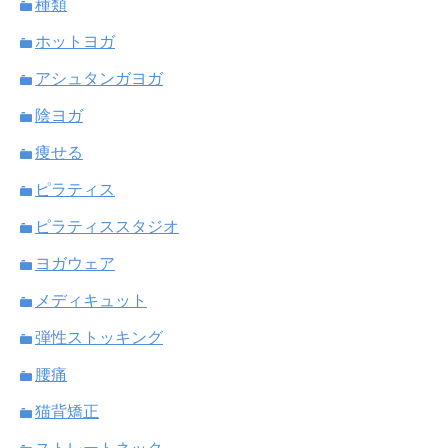
種類
ホットヨガ
アシュタンガヨガ
陰ヨガ
痩せる
ピラティス
ピラティススタジオ
ヨガウェア
メディキュット
弾性ストッキング
腰痛
猫背矯正