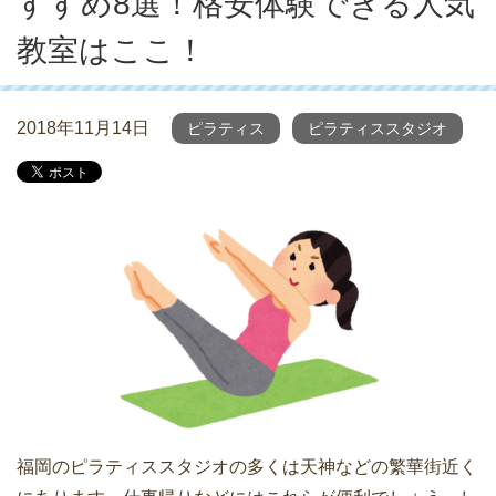
すすめ8選！格安体験できる人気
教室はここ！
2018年11月14日
ピラティス
ピラティススタジオ
福岡のピラティススタジオの多くは天神などの繁華街近く