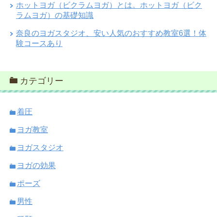
ホットヨガ（ビクラムヨガ）とは。ホットヨガ（ビク
ラムヨガ）の基礎知識
奈良のヨガスタジオ、安い人気のおすすめ教室6選！体
験コースあり
カテゴリー
着圧
ヨガ教室
ヨガスタジオ
ヨガの効果
ポーズ
男性