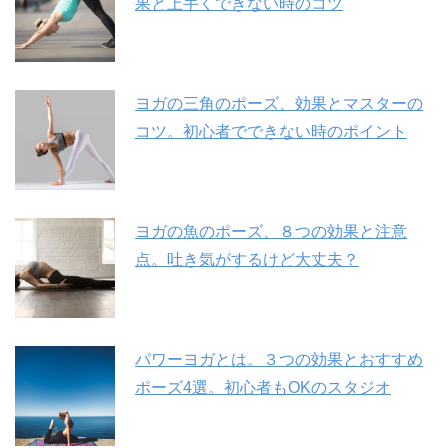
果と上手くできない時のコツ
ヨガの三角のポーズ、効果とマスターの
コツ。初心者でできない時のポイント
ヨガの魚のポーズ、８つの効果と注意
点。吐き気がするけど大丈夫？
パワーヨガとは。３つの効果とおすすめ
ポーズ4選。初心者もOKのスタジオ