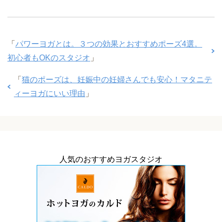
「
パワーヨガとは。３つの効果とおすすめポーズ4選。
初心者もOKのスタジオ
」
「
猫のポーズは、妊娠中の妊婦さんでも安心！マタニテ
ィーヨガにいい理由
」
人気のおすすめヨガスタジオ