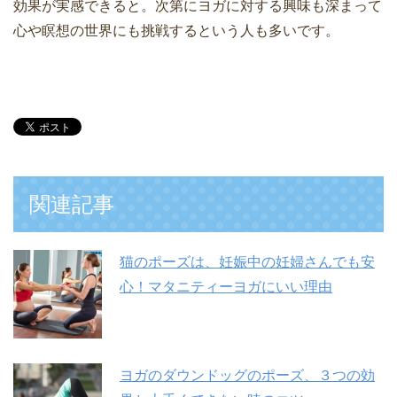
効果が実感できると。次第にヨガに対する興味も深まって
心や瞑想の世界にも挑戦するという人も多いです。
関連記事
猫のポーズは、妊娠中の妊婦さんでも安
心！マタニティーヨガにいい理由
ヨガのダウンドッグのポーズ、３つの効