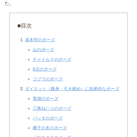
た。
■目次
基本型のポーズ
山のポーズ
チャイルドのポーズ
8点のポーズ
コブラのポーズ
ダイエット（痩身・引き締め）に効果的なポーズ
英雄のポーズ
三角ねじりのポーズ
バッタのポーズ
椰子の木のポーズ