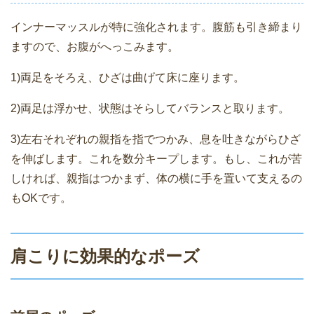
インナーマッスルが特に強化されます。腹筋も引き締まり
ますので、お腹がへっこみます。
1)両足をそろえ、ひざは曲げて床に座ります。
2)両足は浮かせ、状態はそらしてバランスと取ります。
3)左右それぞれの親指を指でつかみ、息を吐きながらひざ
を伸ばします。これを数分キープします。もし、これが苦
しければ、親指はつかまず、体の横に手を置いて支えるの
もOKです。
肩こりに効果的なポーズ