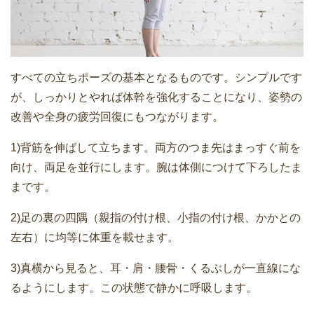
すべての立ちポーズの基本となるものです。シンプルです
が、しっかりとやれば体幹を強化することになり、姿勢の
改善や全身の疲労回復にもつながります。
1)背筋を伸ばして立ちます。両方のつま先はまっすぐ前を
向け、両足を並行にします。腕は体側につけて下ろしたま
まです。
2)足の裏の四隅（親指の付け根、小指の付け根、かかとの
左右）に均等に体重を載せます。
3)真横から見ると、耳・肩・腰骨・くるぶしが一直線にな
るようにします。この状態で静かに呼吸します。