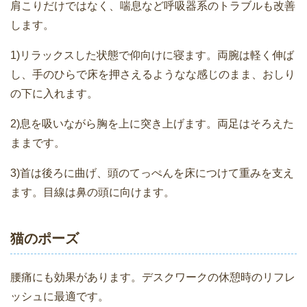
肩こりだけではなく、喘息など呼吸器系のトラブルも改善
します。
1)リラックスした状態で仰向けに寝ます。両腕は軽く伸ば
し、手のひらで床を押さえるようなな感じのまま、おしり
の下に入れます。
2)息を吸いながら胸を上に突き上げます。両足はそろえた
ままです。
3)首は後ろに曲げ、頭のてっぺんを床につけて重みを支え
ます。目線は鼻の頭に向けます。
猫のポーズ
腰痛にも効果があります。デスクワークの休憩時のリフレ
ッシュに最適です。