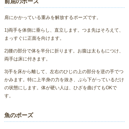
前屈のポーズ
肩にかかっている重みを解放するポーズです。
1)両手を体側に垂らし、直立します。つま先はそろえて、
まっすぐに正面を向けます。
2)腰の部分で体を半分に折ります。お腹は太ももにつけ、
両手は床に付きます。
3)手を床から離して、左右のひじの上の部分を逆の手でつ
かみます。特に上半身の力を抜き、ぶら下がっているだけ
の状態にします。体が硬い人は、ひざを曲げてもOKで
す。
魚のポーズ