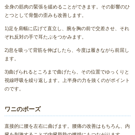
全身の筋肉の緊張を緩めることができます。その影響のひ
とつとして骨盤の歪みも改善します。
1)足を肩幅に広げて直立し、腕を胸の前で交差させ、それ
ぞれ反対の手で耳たぶをつかみます。
2)息を吸って背筋を伸ばしたら、今度は履きながら前屈し
ます。
3)曲げられるところまで曲げたら、その位置でゆっくりと
視線呼吸を繰り返します。上半身の力を抜くのがポイント
のです。
ワニのポーズ
直接的に腰を左右に曲げます。腰痛の改善はもちろん、内
臓を刺激することで内臓脂肪の燃焼にもつながります。