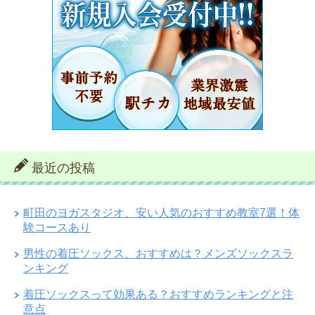
最近の投稿
町田のヨガスタジオ、安い人気のおすすめ教室7選！体
験コースあり
男性の着圧ソックス、おすすめは？メンズソックスラ
ンキング
着圧ソックスって効果ある？おすすめランキングと注
意点