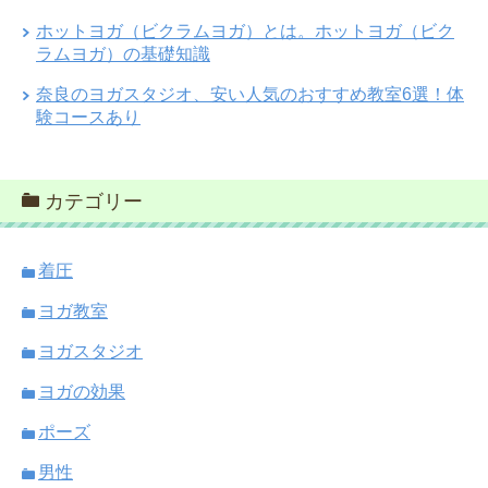
ホットヨガ（ビクラムヨガ）とは。ホットヨガ（ビク
ラムヨガ）の基礎知識
奈良のヨガスタジオ、安い人気のおすすめ教室6選！体
験コースあり
カテゴリー
着圧
ヨガ教室
ヨガスタジオ
ヨガの効果
ポーズ
男性