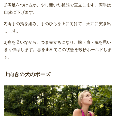
1)両足をつけるか、少し開いた状態で直立します。両手は
自然に下げます。
2)両手の指を組み、手のひらを上に向けて、天井に突き出
します。
3)息を吸いながら、つま先立ちになり、胸・肩・腕を思い
きり伸ばします。息を止めてこの状態を数秒ホールドしま
す。
上向きの犬のポーズ