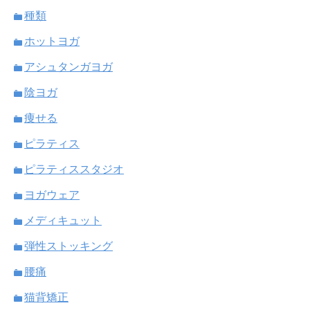
種類
ホットヨガ
アシュタンガヨガ
陰ヨガ
痩せる
ピラティス
ピラティススタジオ
ヨガウェア
メディキュット
弾性ストッキング
腰痛
猫背矯正