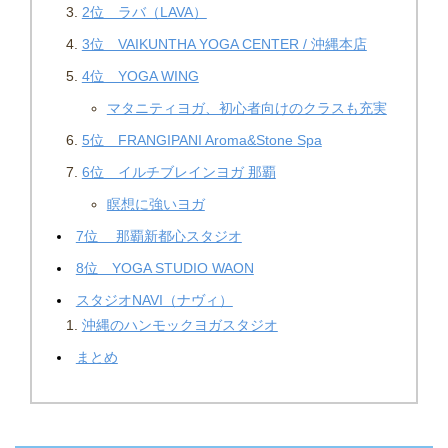
2位 ラバ（LAVA）
3位 VAIKUNTHA YOGA CENTER / 沖縄本店
4位 YOGA WING
マタニティヨガ、初心者向けのクラスも充実
5位 FRANGIPANI Aroma&Stone Spa
6位 イルチブレインヨガ 那覇
瞑想に強いヨガ
7位 那覇新都心スタジオ
8位 YOGA STUDIO WAON
スタジオNAVI（ナヴィ）
沖縄のハンモックヨガスタジオ
まとめ