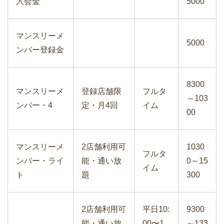
入会金
5000
マンスリーメ
5000
ンバー登録金
8300
マンスリーメ
登録店舗限
フルタ
～103
ンバー・4
定・月4回
イム
00
マンスリーメ
2店舗利用可
1030
フルタ
ンバー・ライ
能・通い放
0～15
イム
ト
題
300
2店舗利用可
平日10:
9300
能・通い放
00〜1
～133