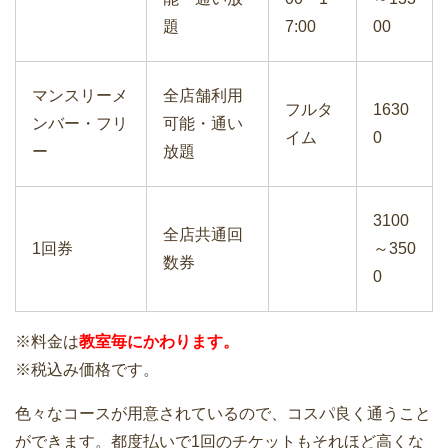
題
7:00
00
マンスリーメ
全店舗利用
フルタ
1630
ンバー・フリ
可能・通い
イム
0
ー
放題
3100
全店共通回
1回券
～350
数券
0
※料金は
教室毎にかわります。
※税込み価格です。
色々なコースが用意されているので、コスパ良く通うこと
ができます。都度払いで1回のチケットもそれほど高くな