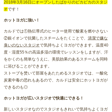
2018年3月16日にオープンしたばかりのピカピカのスタジ
オ
です！
ホットヨガに強い！
カルドでは①熱伝導式のヒーター使用で酸素を燃やさない
②銀イオンで抗菌したスチームをたくことで、
清潔で嫌な
臭いのないスタジオ
で気持ちよくヨガができます。温度40
度・湿度55％の高温多湿の環境でレッスンをしますが、汗
をかくのも簡単なうえに、美肌効果のあるスチームを同時
に浴びることができます。
ストーブを焚いて部屋をあたためるスタジオでは、一酸化
炭素中毒の恐れもあるので、カルドは安全にホットヨガが
できるのも◎
ホットヨガが広いスタジオで快適にできる！
新しいスタジオなのでスタジオもきれいで気持ちよくヨガ