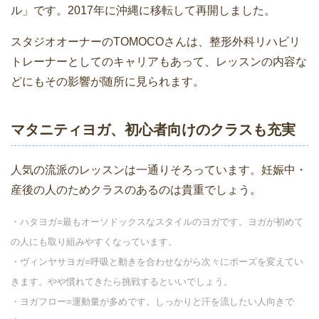
ル」です。2017年に沖縄に移転して再開しました。
スタジオオーナーのTOMOCOさんは、整形外科リハビリ
トレーナーとしてのキャリアもあって、レッスンの内容な
どにもその影響が随所に見られます。
マタニティヨガ、初心者向けのクラスも充実
人気の流派のレッスンは一通りそろっています。妊娠中・
産後の人のためクラスのあるのは貴重でしょう。
・ハタヨガ=最もオーソドックスなスタイルのヨガです。ヨガが初めて
の人にも取り組みやすくなっています。
・ヴィンヤサヨガ=呼吸と動きを合わせながら次々にポーズを変えてい
きます。やや慣れてきたら挑戦するといいでしょう。
・ヨガフロー=運動量が多めです。しっかりと汗を流したい人向きで