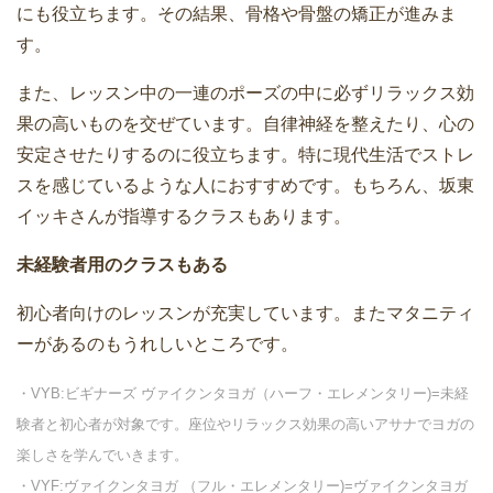
にも役立ちます。その結果、骨格や骨盤の矯正が進みま
す。
また、レッスン中の一連のポーズの中に必ずリラックス効
果の高いものを交ぜています。自律神経を整えたり、心の
安定させたりするのに役立ちます。特に現代生活でストレ
スを感じているような人におすすめです。もちろん、坂東
イッキさんが指導するクラスもあります。
未経験者用のクラスもある
初心者向けのレッスンが充実しています。またマタニティ
ーがあるのもうれしいところです。
・VYB:ビギナーズ ヴァイクンタヨガ（ハーフ・エレメンタリー)=未経
験者と初心者が対象です。座位やリラックス効果の高いアサナでヨガの
楽しさを学んでいきます。
・VYF:ヴァイクンタヨガ （フル・エレメンタリー)=ヴァイクンタヨガ