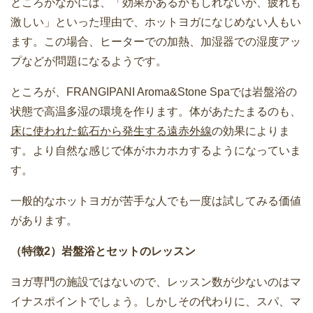
ところがなかには、「効果があるかもしれないが、疲れも
激しい」といった理由で、ホットヨガになじめない人もい
ます。この場合、ヒーターでの加熱、加湿器での湿度アッ
プなどが問題になるようです。
ところが、FRANGIPANI Aroma&Stone Spaでは岩盤浴の
状態で高温多湿の環境を作ります。体があたたまるのも、
床に使われた鉱石から発生する遠赤外線
の効果によりま
す。より自然な感じで体がホカホカするようになっていま
す。
一般的なホットヨガが苦手な人でも一度は試してみる価値
があります。
（特徴2）岩盤浴とセットのレッスン
ヨガ専門の施設ではないので、レッスン数が少ないのはマ
イナスポイントでしょう。しかしその代わりに、スパ、マ