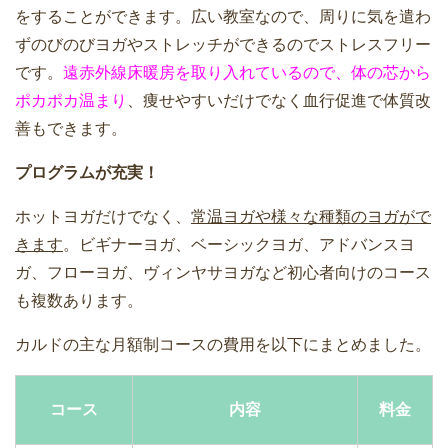
をすることができます。広い教室なので、周りに気を遣わ
ずのびのびヨガやストレッチができるのでストレスフリー
です。
遠赤外線床暖房を取り入れているので、体の芯から
ポカポカ温まり
、痩せやすいだけでなく血行促進で体質改
善もできます。
プログラムが充実！
ホットヨガだけでなく、
常温ヨガや様々な種類のヨガがで
きます
。ビギナーヨガ、ベーシックヨガ、アドバンスヨ
ガ、フローヨガ、ヴィンヤサヨガなど初心者向けのコース
も複数あります。
カルドの主な月額制コースの費用を以下にまとめました。
コース
内容
料金