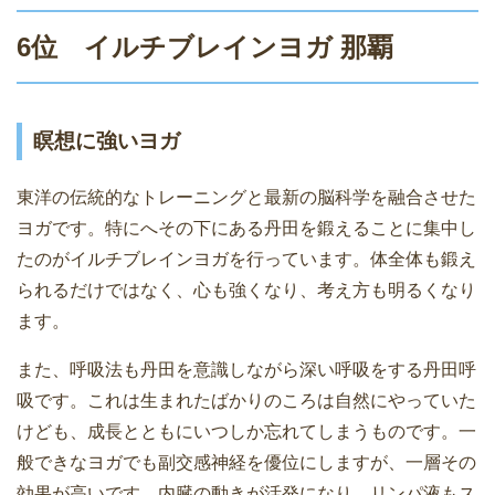
6位 イルチブレインヨガ 那覇
瞑想に強いヨガ
東洋の伝統的なトレーニングと最新の脳科学を融合させた
ヨガです。特にへその下にある丹田を鍛えることに集中し
たのがイルチブレインヨガを行っています。体全体も鍛え
られるだけではなく、心も強くなり、考え方も明るくなり
ます。
また、呼吸法も丹田を意識しながら深い呼吸をする丹田呼
吸です。これは生まれたばかりのころは自然にやっていた
けども、成長とともにいつしか忘れてしまうものです。一
般できなヨガでも副交感神経を優位にしますが、一層その
効果が高いです。内臓の動きが活発になり、リンパ液もス