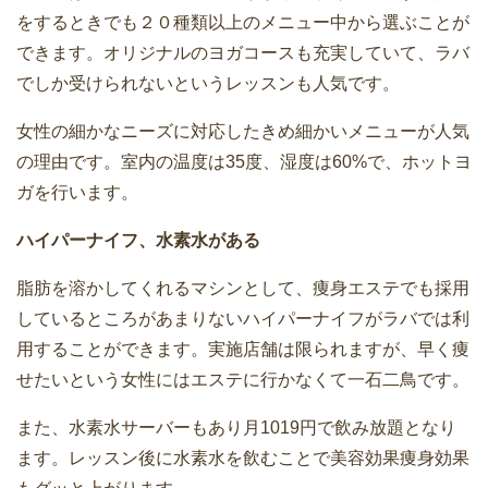
をするときでも２０種類以上のメニュー中から選ぶことが
できます。オリジナルのヨガコースも充実していて、ラバ
でしか受けられないというレッスンも人気です。
女性の細かなニーズに対応したきめ細かいメニューが人気
の理由です。室内の温度は35度、湿度は60%で、ホットヨ
ガを行います。
ハイパーナイフ、水素水がある
脂肪を溶かしてくれるマシンとして、痩身エステでも採用
しているところがあまりないハイパーナイフがラバでは利
用することができます。実施店舗は限られますが、早く痩
せたいという女性にはエステに行かなくて一石二鳥です。
また、水素水サーバーもあり月1019円で飲み放題となり
ます。レッスン後に水素水を飲むことで美容効果痩身効果