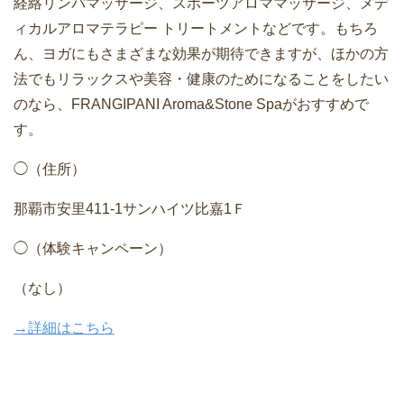
経絡リンパマッサージ、スポーツアロママッサージ、メデ
ィカルアロマテラピー トリートメントなどです。もちろ
ん、ヨガにもさまざまな効果が期待できますが、ほかの方
法でもリラックスや美容・健康のためになることをしたい
のなら、FRANGIPANI Aroma&Stone Spaがおすすめで
す。
◯（住所）
那覇市安里411-1サンハイツ比嘉1Ｆ
◯（体験キャンペーン）
（なし）
→詳細はこちら