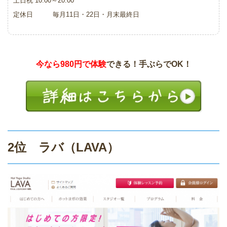
土日祝 10:00～20:00
定休日 毎月11日・22日・月末最終日
今なら980円で体験
できる！手ぶらでOK！
2位 ラバ（LAVA）